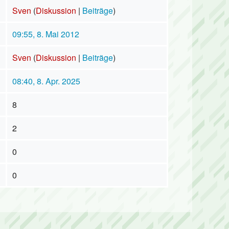
Sven
(
Diskussion
|
Beiträge
)
09:55, 8. Mai 2012
Sven
(
Diskussion
|
Beiträge
)
08:40, 8. Apr. 2025
8
2
0
0