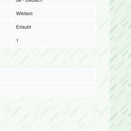
Wikitext
Erlaubt
1